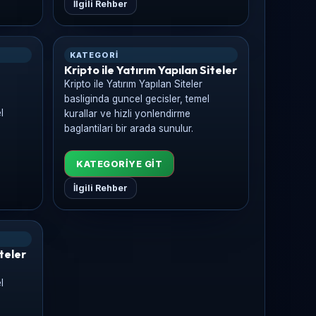
İlgili Rehber
KATEGORI
Kripto ile Yatırım Yapılan Siteler
Kripto ile Yatırım Yapılan Siteler
basliginda guncel gecisler, temel
l
kurallar ve hizli yonlendirme
baglantilari bir arada sunulur.
KATEGORIYE GIT
İlgili Rehber
teler
l