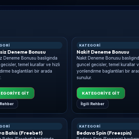
GORI
KATEGORI
siz Deneme Bonusu
Nakit Deneme Bonusu
iz Deneme Bonusu basliginda
Nakit Deneme Bonusu basligin
gecisler, temel kurallar ve hizli
guncel gecisler, temel kurallar v
irme baglantilari bir arada
yonlendirme baglantilari bir ara
.
sunulur.
EGORIYE GIT
KATEGORIYE GIT
i Rehber
İlgili Rehber
GORI
KATEGORI
a Bahis (Freebet)
Bedava Spin (Freespin)