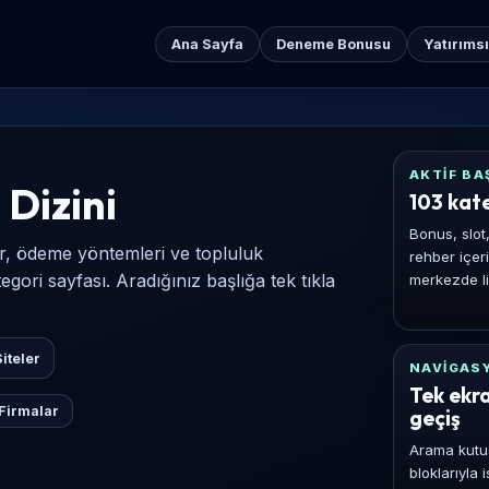
Ana Sayfa
Deneme Bonusu
Yatırıms
AKTIF BA
 Dizini
103 kat
Bonus, slo
er, ödeme yöntemleri ve topluluk
rehber içeri
gori sayfası. Aradığınız başlığa tek tıkla
merkezde lis
Siteler
NAVIGAS
Tek ekra
 Firmalar
geçiş
Arama kutu
bloklarıyla 