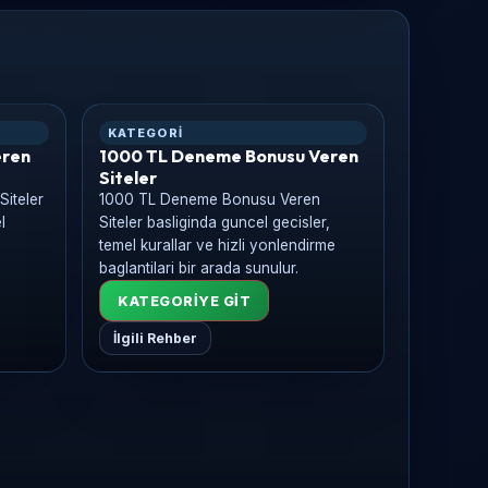
KATEGORI
eren
1000 TL Deneme Bonusu Veren
Siteler
iteler
1000 TL Deneme Bonusu Veren
l
Siteler basliginda guncel gecisler,
temel kurallar ve hizli yonlendirme
baglantilari bir arada sunulur.
KATEGORIYE GIT
İlgili Rehber