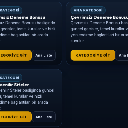
KATEGORI
ANA KATEGORI
ımsız Deneme Bonusu
Çevrimsiz Deneme Bonus
msız Deneme Bonusu basliginda
Çevrimsiz Deneme Bonusu basl
gecisler, temel kurallar ve hizli
guncel gecisler, temel kurallar v
irme baglantilari bir arada
yonlendirme baglantilari bir ara
.
sunulur.
EGORIYE GIT
Ana Liste
KATEGORIYE GIT
Ana 
KATEGORI
enilir Siteler
nilir Siteler basliginda guncel
r, temel kurallar ve hizli
irme baglantilari bir arada
.
EGORIYE GIT
Ana Liste