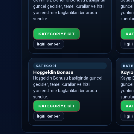
Çevrimsiz Deneme Bonusu basliginda
Bedava
guncel gecisler, temel kurallar ve hizli
guncel 
yonlendirme baglantilari bir arada
yonlend
sunulur.
sunulur
KATEGORIYE GIT
KAT
İlgili Rehber
İlgil
KATEGORI
KATE
Hoşgeldin Bonusu
Kayıp
Hoşgeldin Bonusu basliginda guncel
Kayıp 
gecisler, temel kurallar ve hizli
guncel 
yonlendirme baglantilari bir arada
yonlend
sunulur.
sunulur
KATEGORIYE GIT
KAT
İlgili Rehber
İlgil