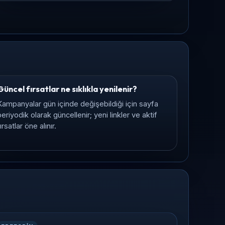
Güncel fırsatlar ne sıklıkla yenilenir?
Kampanyalar gün içinde değişebildiği için sayfa
eriyodik olarak güncellenir; yeni linkler ve aktif
ırsatlar öne alınır.