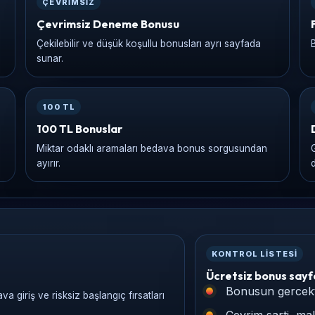
ÇEVRIMSIZ
Çevrimsiz Deneme Bonusu
Çekilebilir ve düşük koşullu bonusları ayrı sayfada
B
sunar.
100 TL
100 TL Bonuslar
Miktar odaklı aramaları bedava bonus sorgusundan
G
ayırır.
KONTROL LISTESI
Ücretsiz bonus sayf
Bonusun gercekte
 giriş ve risksiz başlangıç fırsatları