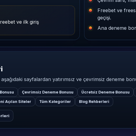
Çevrim sarti, ma
Freebet ve frees
geçişi.
ebet ve ilk giriş
Ana deneme bonus
i
, aşağıdaki sayfalardan yatırımsız ve çevrimsiz deneme bonusu 
 Bonusu
Çevrimsiz Deneme Bonusu
Ücretsiz Deneme Bonusu
ni Açılan Siteler
Tüm Kategoriler
Blog Rehberleri
rleri