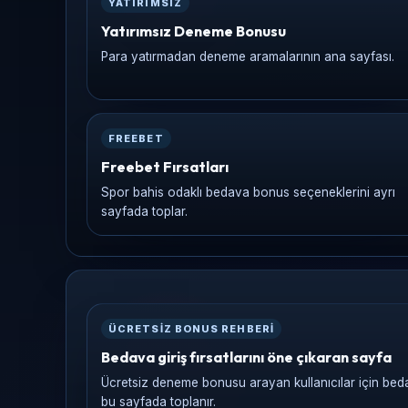
YATIRIMSIZ
Yatırımsız Deneme Bonusu
Para yatırmadan deneme aramalarının ana sayfası.
FREEBET
Freebet Fırsatları
Spor bahis odaklı bedava bonus seçeneklerini ayrı
sayfada toplar.
ÜCRETSIZ BONUS REHBERI
Bedava giriş fırsatlarını öne çıkaran sayfa
Ücretsiz deneme bonusu arayan kullanıcılar için bedava
bu sayfada toplanır.