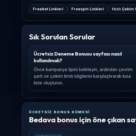
Freebet Linkleri
Freespin Linkleri
Hızlı Çekim 
Sık Sorulan Sorular
Ücretsiz Deneme Bonusu sayfası nasıl
kullanılmalı?
Önce kampanya tipini belirleyin, ardından çevrim
şartı ve çekim limiti bilgilerini karşılaştırarak kısa
liste oluşturun.
ÜCRETSIZ BONUS KÜMESI
Bedava bonus için öne çıkan sa