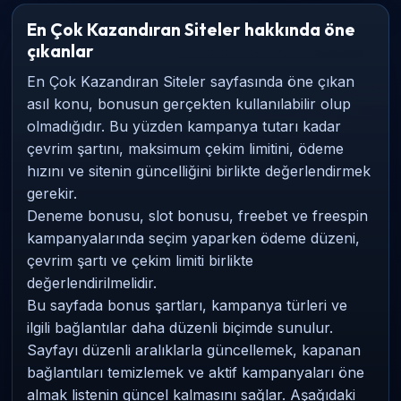
En Çok Kazandıran Siteler hakkında öne
çıkanlar
En Çok Kazandıran Siteler sayfasında öne çıkan
asıl konu, bonusun gerçekten kullanılabilir olup
olmadığıdır. Bu yüzden kampanya tutarı kadar
çevrim şartını, maksimum çekim limitini, ödeme
hızını ve sitenin güncelliğini birlikte değerlendirmek
gerekir.
Deneme bonusu, slot bonusu, freebet ve freespin
kampanyalarında seçim yaparken ödeme düzeni,
çevrim şartı ve çekim limiti birlikte
değerlendirilmelidir.
Bu sayfada bonus şartları, kampanya türleri ve
ilgili bağlantılar daha düzenli biçimde sunulur.
Sayfayı düzenli aralıklarla güncellemek, kapanan
bağlantıları temizlemek ve aktif kampanyaları öne
almak listenin güncel kalmasını sağlar. Aşağıdaki