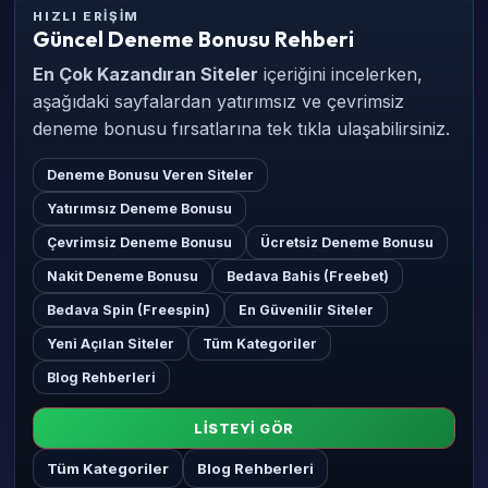
HIZLI ERIŞIM
Güncel Deneme Bonusu Rehberi
En Çok Kazandıran Siteler
içeriğini incelerken,
aşağıdaki sayfalardan yatırımsız ve çevrimsiz
deneme bonusu fırsatlarına tek tıkla ulaşabilirsiniz.
Deneme Bonusu Veren Siteler
Yatırımsız Deneme Bonusu
Çevrimsiz Deneme Bonusu
Ücretsiz Deneme Bonusu
Nakit Deneme Bonusu
Bedava Bahis (Freebet)
Bedava Spin (Freespin)
En Güvenilir Siteler
Yeni Açılan Siteler
Tüm Kategoriler
Blog Rehberleri
LISTEYI GÖR
Tüm Kategoriler
Blog Rehberleri