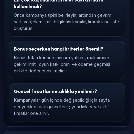
kullanılmalı?
Önce kampanya tipini belirleyin, ardından çevrim
şartı ve çekim limiti bilgilerini karşılaştırarak kısa liste
oluşturun.
Bonus seçerken hangi kriterler önemli?
Bonus tutarı kadar minimum yatırım, maksimum
çekim limiti, oyun katkı oranı ve ödeme geçmişi
birlikte değerlendirilmelidir.
Güncel fırsatlar ne sıklıkla yenilenir?
Kampanyalar gün içinde değişebildiği için sayfa
periyodik olarak güncellenir; yeni linkler ve aktif
fırsatlar öne alınır.