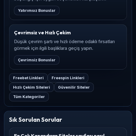
Yatırımsız Bonuslar
Çevrimsiz ve Hızlı Çekim
Düşük çevrim şartı ve hızlı ödeme odaklı fırsatları
görmek için ilgili başlıklara geçiş yapın.
Çevrimsiz Bonuslar
Freebet Linkleri
Freespin Linkleri
Hızlı Çekim Siteleri
Güvenilir Siteler
Tüm Kategoriler
Sık Sorulan Sorular
En Çok Kazandıran Siteler sayfası nasıl