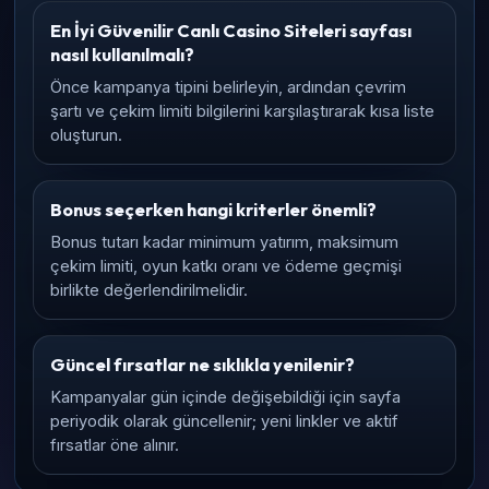
En İyi Güvenilir Canlı Casino Siteleri sayfası
nasıl kullanılmalı?
Önce kampanya tipini belirleyin, ardından çevrim
şartı ve çekim limiti bilgilerini karşılaştırarak kısa liste
oluşturun.
Bonus seçerken hangi kriterler önemli?
Bonus tutarı kadar minimum yatırım, maksimum
çekim limiti, oyun katkı oranı ve ödeme geçmişi
birlikte değerlendirilmelidir.
Güncel fırsatlar ne sıklıkla yenilenir?
Kampanyalar gün içinde değişebildiği için sayfa
periyodik olarak güncellenir; yeni linkler ve aktif
fırsatlar öne alınır.