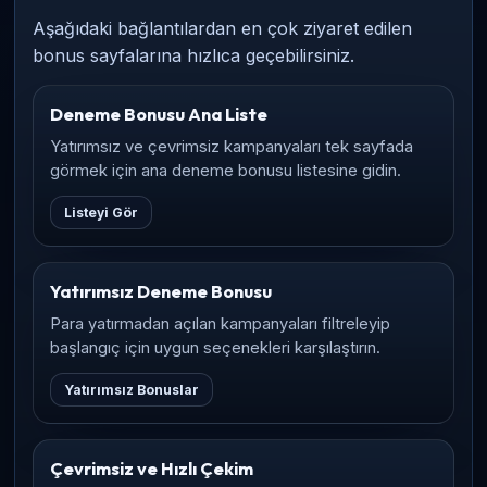
Aşağıdaki bağlantılardan en çok ziyaret edilen
bonus sayfalarına hızlıca geçebilirsiniz.
Deneme Bonusu Ana Liste
Yatırımsız ve çevrimsiz kampanyaları tek sayfada
görmek için ana deneme bonusu listesine gidin.
Listeyi Gör
Yatırımsız Deneme Bonusu
Para yatırmadan açılan kampanyaları filtreleyip
başlangıç için uygun seçenekleri karşılaştırın.
Yatırımsız Bonuslar
Çevrimsiz ve Hızlı Çekim