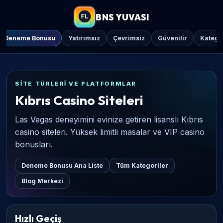
BNS YUVASI
Deneme Bonusu
Yatırımsız
Çevrimsiz
Güvenilir
Katego
SİTE TÜRLERİ VE PLATFORMLAR
Kıbrıs Casino Siteleri
Las Vegas deneyimini evinize getiren lisanslı Kıbrıs
casino siteleri. Yüksek limitli masalar ve VIP casino
bonusları.
Deneme Bonusu Ana Liste
Tüm Kategoriler
Blog Merkezi
Hızlı Geçiş