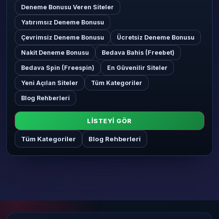
Deneme Bonusu Veren Siteler
Yatırımsız Deneme Bonusu
Çevrimsiz Deneme Bonusu
Ücretsiz Deneme Bonusu
Nakit Deneme Bonusu
Bedava Bahis (Freebet)
Bedava Spin (Freespin)
En Güvenilir Siteler
Yeni Açılan Siteler
Tüm Kategoriler
Blog Rehberleri
LISTEYI GÖR
Tüm Kategoriler
Blog Rehberleri