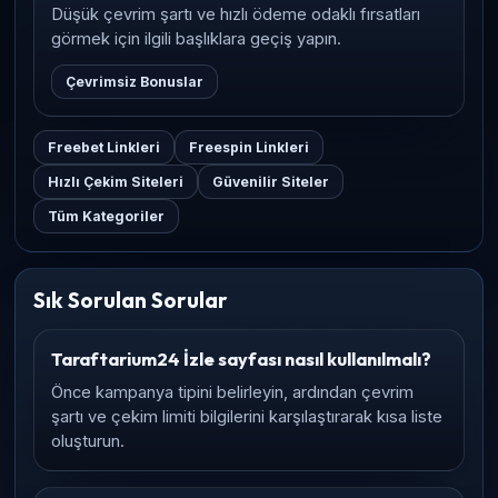
Düşük çevrim şartı ve hızlı ödeme odaklı fırsatları
görmek için ilgili başlıklara geçiş yapın.
Çevrimsiz Bonuslar
Freebet Linkleri
Freespin Linkleri
Hızlı Çekim Siteleri
Güvenilir Siteler
Tüm Kategoriler
Sık Sorulan Sorular
Taraftarium24 İzle sayfası nasıl kullanılmalı?
Önce kampanya tipini belirleyin, ardından çevrim
şartı ve çekim limiti bilgilerini karşılaştırarak kısa liste
oluşturun.