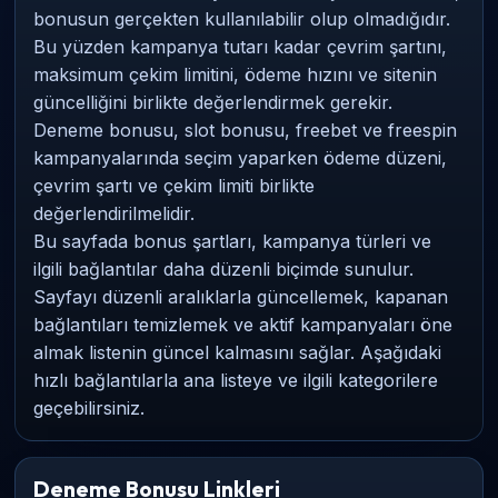
bonusun gerçekten kullanılabilir olup olmadığıdır.
Bu yüzden kampanya tutarı kadar çevrim şartını,
maksimum çekim limitini, ödeme hızını ve sitenin
güncelliğini birlikte değerlendirmek gerekir.
Deneme bonusu, slot bonusu, freebet ve freespin
kampanyalarında seçim yaparken ödeme düzeni,
çevrim şartı ve çekim limiti birlikte
değerlendirilmelidir.
Bu sayfada bonus şartları, kampanya türleri ve
ilgili bağlantılar daha düzenli biçimde sunulur.
Sayfayı düzenli aralıklarla güncellemek, kapanan
bağlantıları temizlemek ve aktif kampanyaları öne
almak listenin güncel kalmasını sağlar. Aşağıdaki
hızlı bağlantılarla ana listeye ve ilgili kategorilere
geçebilirsiniz.
Deneme Bonusu Linkleri