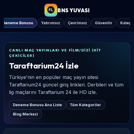
BNS YUVASI
Deneme Bonusu
Yatırımsız
Çevrimsiz
Güvenilir
Katego
CANLI MAÇ YAYINLARI VE FİLM/DİZİ (HIT
ÇEKICILER)
Taraftarium24 İzle
Türkiye'nin en popüler maç yayın sitesi
Taraftarium24 güncel giriş linkleri. Derbileri ve tüm
lig maçlarını Taraftarium 24 ile HD izle.
Deneme Bonusu Ana Liste
Tüm Kategoriler
Blog Merkezi