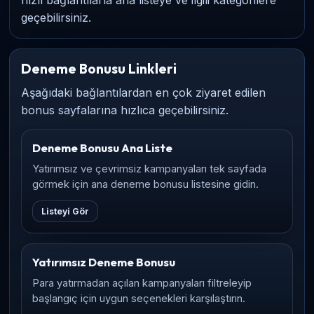
hızlı bağlantılarla ana listeye ve ilgili kategorilere
geçebilirsiniz.
Deneme Bonusu Linkleri
Aşağıdaki bağlantılardan en çok ziyaret edilen
bonus sayfalarına hızlıca geçebilirsiniz.
Deneme Bonusu Ana Liste
Yatırımsız ve çevrimsiz kampanyaları tek sayfada
görmek için ana deneme bonusu listesine gidin.
Listeyi Gör
Yatırımsız Deneme Bonusu
Para yatırmadan açılan kampanyaları filtreleyip
başlangıç için uygun seçenekleri karşılaştırın.