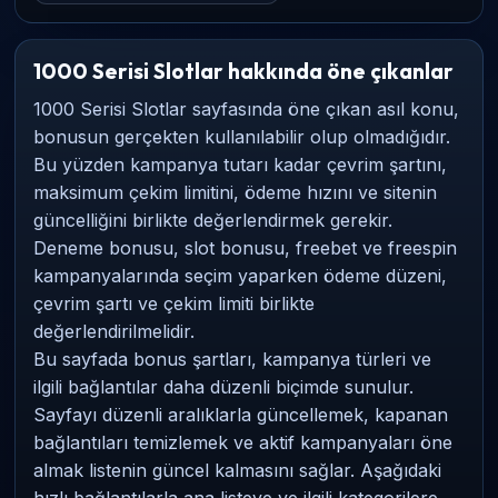
1000 Serisi Slotlar hakkında öne çıkanlar
1000 Serisi Slotlar sayfasında öne çıkan asıl konu,
bonusun gerçekten kullanılabilir olup olmadığıdır.
Bu yüzden kampanya tutarı kadar çevrim şartını,
maksimum çekim limitini, ödeme hızını ve sitenin
güncelliğini birlikte değerlendirmek gerekir.
Deneme bonusu, slot bonusu, freebet ve freespin
kampanyalarında seçim yaparken ödeme düzeni,
çevrim şartı ve çekim limiti birlikte
değerlendirilmelidir.
Bu sayfada bonus şartları, kampanya türleri ve
ilgili bağlantılar daha düzenli biçimde sunulur.
Sayfayı düzenli aralıklarla güncellemek, kapanan
bağlantıları temizlemek ve aktif kampanyaları öne
almak listenin güncel kalmasını sağlar. Aşağıdaki