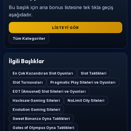
Bu başlık için ana bonus listesine tek tıkla geçiş
aşağıdadır.
LISTEYI GÖR
Tüm Kategoriler
İlgili Başlıklar
En Çok Kazandıran Slot Oyunları
Slot Taktikleri
Slot Turnuvaları
Pragmatic Play Siteleri ve Oyunları
EGT (Amusnet) Slot Siteleri ve Oyunları
Hacksaw Gaming Siteleri
NoLimit City Siteleri
Evolution Gaming Siteleri
Sweet Bonanza Oyna Taktikleri
Gates of Olympus Oyna Taktikleri