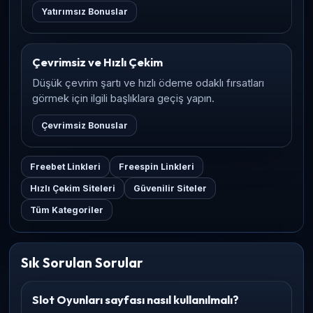
Yatırımsız Bonuslar
Çevrimsiz ve Hızlı Çekim
Düşük çevrim şartı ve hızlı ödeme odaklı fırsatları
görmek için ilgili başlıklara geçiş yapın.
Çevrimsiz Bonuslar
Freebet Linkleri
Freespin Linkleri
Hızlı Çekim Siteleri
Güvenilir Siteler
Tüm Kategoriler
Sık Sorulan Sorular
Slot Oyunları sayfası nasıl kullanılmalı?