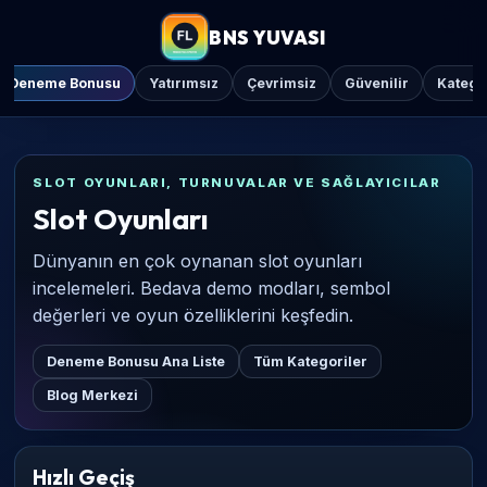
BNS YUVASI
Deneme Bonusu
Yatırımsız
Çevrimsiz
Güvenilir
Katego
SLOT OYUNLARI, TURNUVALAR VE SAĞLAYICILAR
Slot Oyunları
Dünyanın en çok oynanan slot oyunları
incelemeleri. Bedava demo modları, sembol
değerleri ve oyun özelliklerini keşfedin.
Deneme Bonusu Ana Liste
Tüm Kategoriler
Blog Merkezi
Hızlı Geçiş