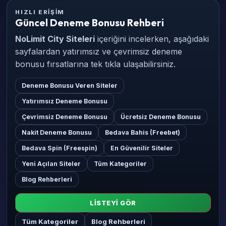
HIZLI ERIŞIM
Güncel Deneme Bonusu Rehberi
NoLimit City Siteleri
içeriğini incelerken, aşağıdaki
sayfalardan yatırımsız ve çevrimsiz deneme
bonusu fırsatlarına tek tıkla ulaşabilirsiniz.
Deneme Bonusu Veren Siteler
Yatırımsız Deneme Bonusu
Çevrimsiz Deneme Bonusu
Ücretsiz Deneme Bonusu
Nakit Deneme Bonusu
Bedava Bahis (Freebet)
Bedava Spin (Freespin)
En Güvenilir Siteler
Yeni Açılan Siteler
Tüm Kategoriler
Blog Rehberleri
LISTEYI GÖR
Tüm Kategoriler
Blog Rehberleri