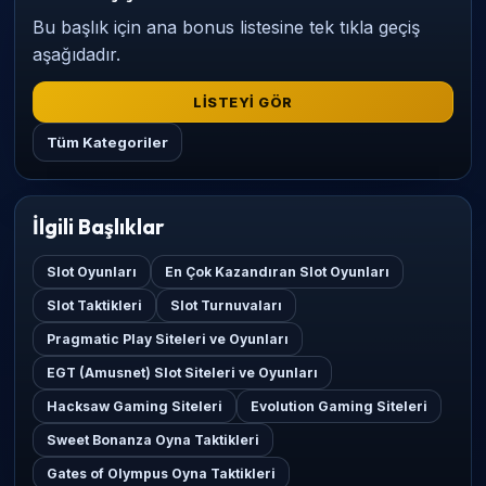
Bu başlık için ana bonus listesine tek tıkla geçiş
aşağıdadır.
LISTEYI GÖR
Tüm Kategoriler
İlgili Başlıklar
Slot Oyunları
En Çok Kazandıran Slot Oyunları
Slot Taktikleri
Slot Turnuvaları
Pragmatic Play Siteleri ve Oyunları
EGT (Amusnet) Slot Siteleri ve Oyunları
Hacksaw Gaming Siteleri
Evolution Gaming Siteleri
Sweet Bonanza Oyna Taktikleri
Gates of Olympus Oyna Taktikleri