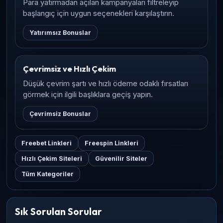
Para yatırmadan açılan kampanyaları filtreleyip
başlangıç için uygun seçenekleri karşılaştırın.
Yatırımsız Bonuslar
Çevrimsiz ve Hızlı Çekim
Düşük çevrim şartı ve hızlı ödeme odaklı fırsatları
görmek için ilgili başlıklara geçiş yapın.
Çevrimsiz Bonuslar
Freebet Linkleri
Freespin Linkleri
Hızlı Çekim Siteleri
Güvenilir Siteler
Tüm Kategoriler
Sık Sorulan Sorular