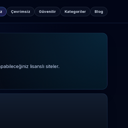
ız
Çevrimsiz
Güvenilir
Kategoriler
Blog
bileceğiniz lisanslı siteler.