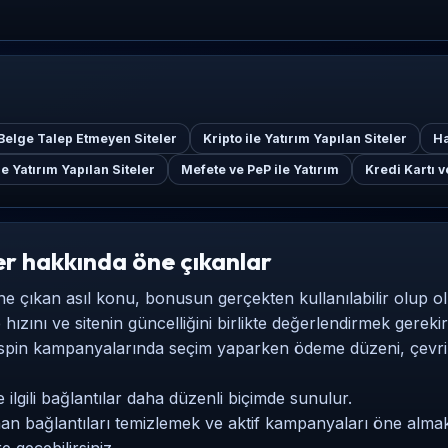
Belge Talep Etmeyen Siteler
Kripto ile Yatırım Yapılan Siteler
Ha
e Yatırım Yapılan Siteler
Mefete ve PeP ile Yatırım
Kredi Kartı 
ler hakkında öne çıkanlar
öne çıkan asıl konu, bonusun gerçekten kullanılabilir olup
ızını ve sitenin güncelliğini birlikte değerlendirmek gerekir
in kampanyalarında seçim yaparken ödeme düzeni, çevrim şa
ilgili bağlantılar daha düzenli biçimde sunulur.
an bağlantıları temizlemek ve aktif kampanyaları öne almak 