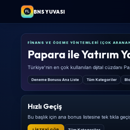
BNS YUVASI
FİNANS VE ÖDEME YÖNTEMLERİ (ÇOK ARANA
Papara ile Yatırım Y
Türkiye'nin en çok kullanılan dijital cüzdanı Pa
Deneme Bonusu Ana Liste
Tüm Kategoriler
Bl
Hızlı Geçiş
Bu başlık için ana bonus listesine tek tıkla geçi
Tüm Kategoriler
LISTEYI GÖR