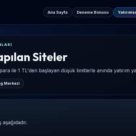
Ana Sayfa
Deneme Bonusu
Yatırıms
NLAR)
apılan Siteler
para ile 1 TL'den başlayan düşük limitlerle anında yatırım yapa
og Merkezi
ş aşağıdadır.