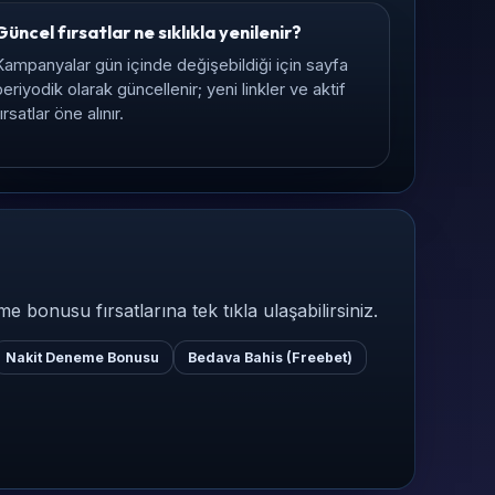
Güncel fırsatlar ne sıklıkla yenilenir?
Kampanyalar gün içinde değişebildiği için sayfa
eriyodik olarak güncellenir; yeni linkler ve aktif
ırsatlar öne alınır.
 bonusu fırsatlarına tek tıkla ulaşabilirsiniz.
Nakit Deneme Bonusu
Bedava Bahis (Freebet)