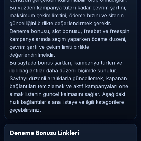
Bu yüzden kampanya tutarı kadar çevrim şartını,
maksimum çekim limitini, ödeme hızını ve sitenin
güncelliğini birlikte değerlendirmek gerekir.
Deneme bonusu, slot bonusu, freebet ve freespin
kampanyalarında seçim yaparken ödeme düzeni,
çevrim şartı ve çekim limiti birlikte
değerlendirilmelidir.
Bu sayfada bonus şartları, kampanya türleri ve
ilgili bağlantılar daha düzenli biçimde sunulur.
Sayfayı düzenli aralıklarla güncellemek, kapanan
bağlantıları temizlemek ve aktif kampanyaları öne
almak listenin güncel kalmasını sağlar. Aşağıdaki
hızlı bağlantılarla ana listeye ve ilgili kategorilere
geçebilirsiniz.
Deneme Bonusu Linkleri