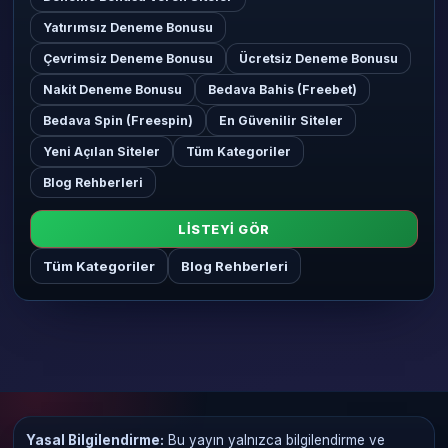
Yatırımsız Deneme Bonusu
Çevrimsiz Deneme Bonusu
Ücretsiz Deneme Bonusu
Nakit Deneme Bonusu
Bedava Bahis (Freebet)
Bedava Spin (Freespin)
En Güvenilir Siteler
Yeni Açılan Siteler
Tüm Kategoriler
Blog Rehberleri
LISTEYI GÖR
Tüm Kategoriler
Blog Rehberleri
Yasal Bilgilendirme:
Bu yayın yalnızca bilgilendirme ve