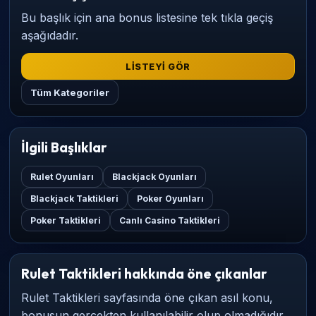
Bu başlık için ana bonus listesine tek tıkla geçiş
aşağıdadır.
LISTEYI GÖR
Tüm Kategoriler
İlgili Başlıklar
Rulet Oyunları
Blackjack Oyunları
Blackjack Taktikleri
Poker Oyunları
Poker Taktikleri
Canlı Casino Taktikleri
Rulet Taktikleri hakkında öne çıkanlar
Rulet Taktikleri sayfasında öne çıkan asıl konu,
bonusun gerçekten kullanılabilir olup olmadığıdır.