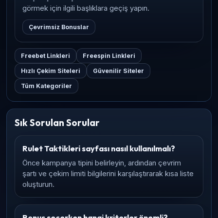
görmek için ilgili başlıklara geçiş yapın.
Çevrimsiz Bonuslar
Freebet Linkleri
Freespin Linkleri
Hızlı Çekim Siteleri
Güvenilir Siteler
Tüm Kategoriler
Sık Sorulan Sorular
Rulet Taktikleri sayfası nasıl kullanılmalı?
Önce kampanya tipini belirleyin, ardından çevrim
şartı ve çekim limiti bilgilerini karşılaştırarak kısa liste
oluşturun.
Bonus seçerken hangi kriterler önemli?