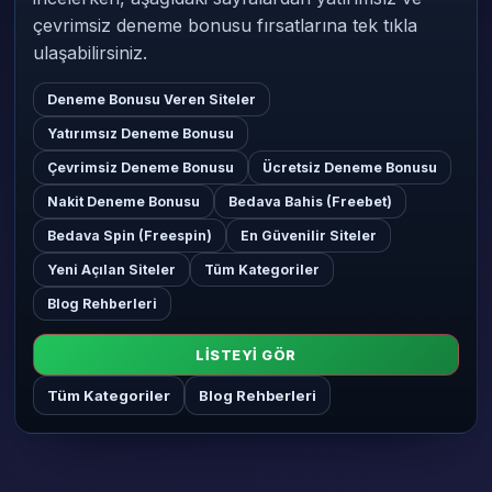
çevrimsiz deneme bonusu fırsatlarına tek tıkla
ulaşabilirsiniz.
Deneme Bonusu Veren Siteler
Yatırımsız Deneme Bonusu
Çevrimsiz Deneme Bonusu
Ücretsiz Deneme Bonusu
Nakit Deneme Bonusu
Bedava Bahis (Freebet)
Bedava Spin (Freespin)
En Güvenilir Siteler
Yeni Açılan Siteler
Tüm Kategoriler
Blog Rehberleri
LISTEYI GÖR
Tüm Kategoriler
Blog Rehberleri