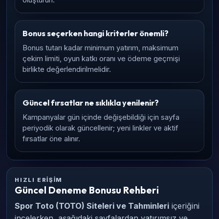
oluşturun.
Bonus seçerken hangi kriterler önemli?
Bonus tutarı kadar minimum yatırım, maksimum
çekim limiti, oyun katkı oranı ve ödeme geçmişi
birlikte değerlendirilmelidir.
Güncel fırsatlar ne sıklıkla yenilenir?
Kampanyalar gün içinde değişebildiği için sayfa
periyodik olarak güncellenir; yeni linkler ve aktif
fırsatlar öne alınır.
HIZLI ERIŞIM
Güncel Deneme Bonusu Rehberi
Spor Toto (TOTO) Siteleri ve Tahminleri
içeriğini
incelerken, aşağıdaki sayfalardan yatırımsız ve