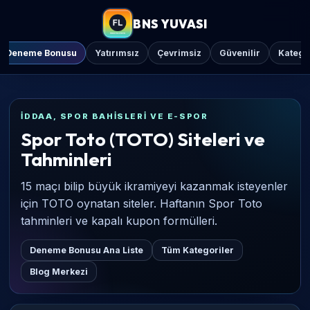
BNS YUVASI
Deneme Bonusu
Yatırımsız
Çevrimsiz
Güvenilir
Katego
İDDAA, SPOR BAHİSLERİ VE E-SPOR
Spor Toto (TOTO) Siteleri ve
Tahminleri
15 maçı bilip büyük ikramiyeyi kazanmak isteyenler
için TOTO oynatan siteler. Haftanın Spor Toto
tahminleri ve kapalı kupon formülleri.
Deneme Bonusu Ana Liste
Tüm Kategoriler
Blog Merkezi