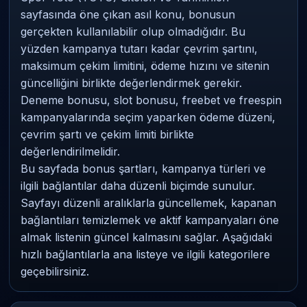
sayfasında öne çıkan asıl konu, bonusun
gerçekten kullanılabilir olup olmadığıdır. Bu
yüzden kampanya tutarı kadar çevrim şartını,
maksimum çekim limitini, ödeme hızını ve sitenin
güncelliğini birlikte değerlendirmek gerekir.
Deneme bonusu, slot bonusu, freebet ve freespin
kampanyalarında seçim yaparken ödeme düzeni,
çevrim şartı ve çekim limiti birlikte
değerlendirilmelidir.
Bu sayfada bonus şartları, kampanya türleri ve
ilgili bağlantılar daha düzenli biçimde sunulur.
Sayfayı düzenli aralıklarla güncellemek, kapanan
bağlantıları temizlemek ve aktif kampanyaları öne
almak listenin güncel kalmasını sağlar. Aşağıdaki
hızlı bağlantılarla ana listeye ve ilgili kategorilere
geçebilirsiniz.