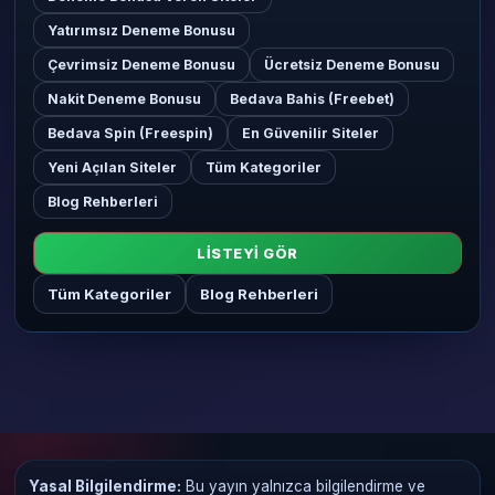
Yatırımsız Deneme Bonusu
Çevrimsiz Deneme Bonusu
Ücretsiz Deneme Bonusu
Nakit Deneme Bonusu
Bedava Bahis (Freebet)
Bedava Spin (Freespin)
En Güvenilir Siteler
Yeni Açılan Siteler
Tüm Kategoriler
Blog Rehberleri
LISTEYI GÖR
Tüm Kategoriler
Blog Rehberleri
Yasal Bilgilendirme:
Bu yayın yalnızca bilgilendirme ve