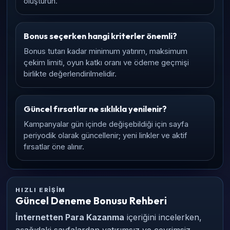
oluşturun.
Bonus seçerken hangi kriterler önemli?
Bonus tutarı kadar minimum yatırım, maksimum
çekim limiti, oyun katkı oranı ve ödeme geçmişi
birlikte değerlendirilmelidir.
Güncel fırsatlar ne sıklıkla yenilenir?
Kampanyalar gün içinde değişebildiği için sayfa
periyodik olarak güncellenir; yeni linkler ve aktif
fırsatlar öne alınır.
HIZLI ERIŞIM
Güncel Deneme Bonusu Rehberi
İnternetten Para Kazanma
içeriğini incelerken,