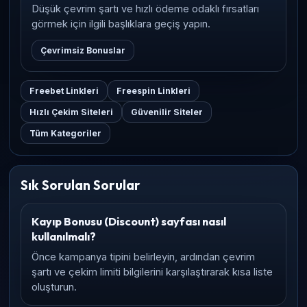
Düşük çevrim şartı ve hızlı ödeme odaklı fırsatları
görmek için ilgili başlıklara geçiş yapın.
Çevrimsiz Bonuslar
Freebet Linkleri
Freespin Linkleri
Hızlı Çekim Siteleri
Güvenilir Siteler
Tüm Kategoriler
Sık Sorulan Sorular
Kayıp Bonusu (Discount) sayfası nasıl
kullanılmalı?
Önce kampanya tipini belirleyin, ardından çevrim
şartı ve çekim limiti bilgilerini karşılaştırarak kısa liste
oluşturun.