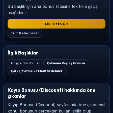
Bu başlık için ana bonus listesine tek tıkla geçiş
aşağıdadır.
LISTEYI GÖR
Tüm Kategoriler
İlgili Başlıklar
Hoşgeldin Bonusu
Çekimini Paylaş Bonusu
Çark Çevirme ve Puan Sistemleri
Kayıp Bonusu (Discount) hakkında öne
çıkanlar
Kayıp Bonusu (Discount) sayfasında öne çıkan asıl
konu, bonusun gerçekten kullanılabilir olup