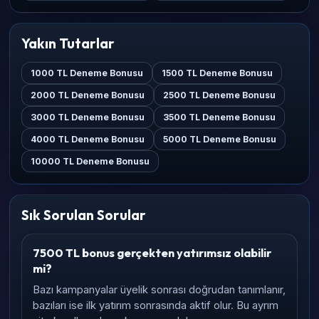
Yakın Tutarlar
1000 TL Deneme Bonusu
1500 TL Deneme Bonusu
2000 TL Deneme Bonusu
2500 TL Deneme Bonusu
3000 TL Deneme Bonusu
3500 TL Deneme Bonusu
4000 TL Deneme Bonusu
5000 TL Deneme Bonusu
10000 TL Deneme Bonusu
Sık Sorulan Sorular
7500 TL bonus gerçekten yatırımsız olabilir
mi?
Bazı kampanyalar üyelik sonrası doğrudan tanımlanır,
bazıları ise ilk yatırım sonrasında aktif olur. Bu ayrım