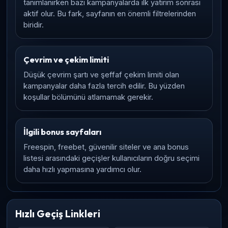
tanımlanırken bazı kampanyalarda ilk yatırım sonrası
aktif olur. Bu fark, sayfanın en önemli filtrelerinden
biridir.
Çevrim ve çekim limiti
Düşük çevrim şartı ve şeffaf çekim limiti olan
kampanyalar daha fazla tercih edilir. Bu yüzden
koşullar bölümünü atlamamak gerekir.
İlgili bonus sayfaları
Freespin, freebet, güvenilir siteler ve ana bonus
listesi arasındaki geçişler kullanıcıların doğru seçimi
daha hızlı yapmasına yardımcı olur.
Hızlı Geçiş Linkleri