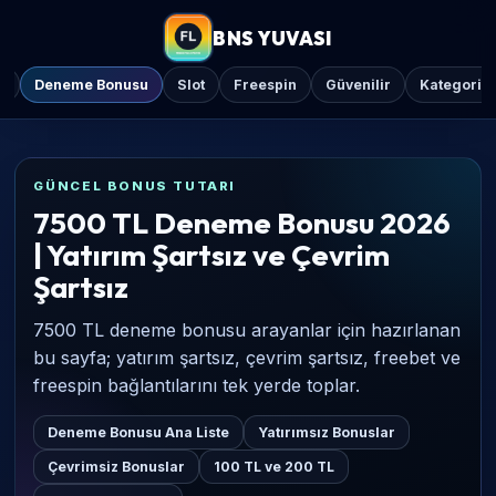
BNS YUVASI
a
Deneme Bonusu
Slot
Freespin
Güvenilir
Kategorile
GÜNCEL BONUS TUTARI
7500 TL Deneme Bonusu 2026
| Yatırım Şartsız ve Çevrim
Şartsız
7500 TL deneme bonusu arayanlar için hazırlanan
bu sayfa; yatırım şartsız, çevrim şartsız, freebet ve
freespin bağlantılarını tek yerde toplar.
Deneme Bonusu Ana Liste
Yatırımsız Bonuslar
Çevrimsiz Bonuslar
100 TL ve 200 TL