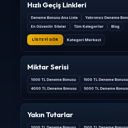
Hızlı Geçiş Linkleri
Deneme Bonusu Ana Liste
Yatırımsız Deneme Bon
En Güvenilir Siteler
Tüm Kategoriler
Blog
Kategori Merkezi
LISTEYI GÖR
Miktar Serisi
1000 TL Deneme Bonusu
1500 TL Deneme Bonusu
4000 TL Deneme Bonusu
5000 TL Deneme Bonus
Yakın Tutarlar
1000 TL Deneme Bonusu
1500 TL Deneme Bonusu