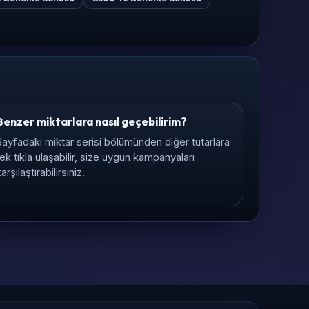
Benzer miktarlara nasıl geçebilirim?
Sayfadaki miktar serisi bölümünden diğer tutarlara
tek tıkla ulaşabilir, size uygun kampanyaları
arşılaştırabilirsiniz.