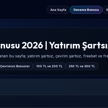
Ana Sayfa
Deneme Bonusu
S
su 2026 | Yatırım Şartsız
n bu sayfa; yatırım şartsız, çevrim şartsız, freebet ve free
Çevrimsiz Bonuslar
100 TL ve 200 TL
250 TL ve 300 TL