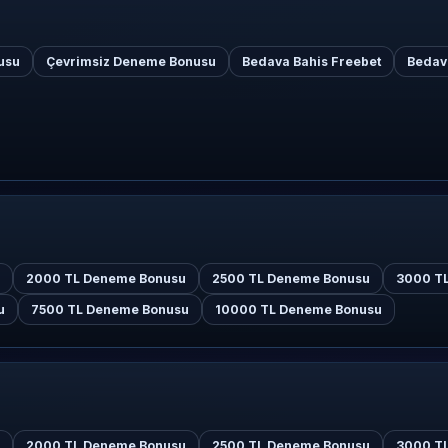
usu
Çevrimsiz Deneme Bonusu
Bedava Bahis Freebet
Bedav
2000 TL Deneme Bonusu
2500 TL Deneme Bonusu
3000 T
u
7500 TL Deneme Bonusu
10000 TL Deneme Bonusu
2000 TL Deneme Bonusu
2500 TL Deneme Bonusu
3000 T