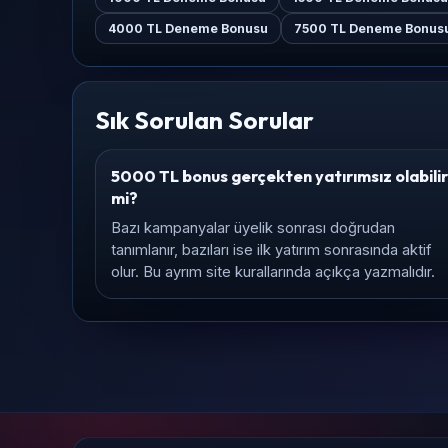
4000 TL Deneme Bonusu
7500 TL Deneme Bonus
Sık Sorulan Sorular
5000 TL bonus gerçekten yatırımsız olabilir
mi?
Bazı kampanyalar üyelik sonrası doğrudan
tanımlanır, bazıları ise ilk yatırım sonrasında aktif
olur. Bu ayrım site kurallarında açıkça yazmalıdır.