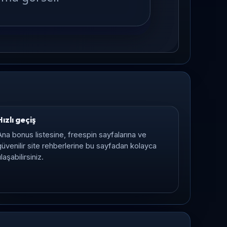
Hızlı geçiş
Ana bonus listesine, freespin sayfalarına ve
güvenilir site rehberlerine bu sayfadan kolayca
laşabilirsiniz.