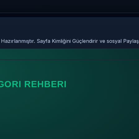
azırlanmıştır. Sayfa Kimliğini Güçlendirir ve sosyal Pay