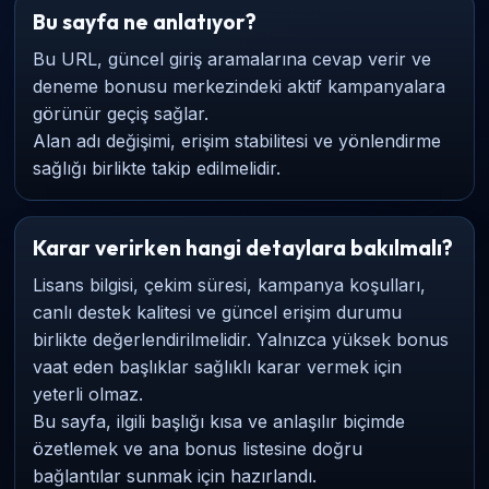
Bu sayfa ne anlatıyor?
Bu URL, güncel giriş aramalarına cevap verir ve
deneme bonusu merkezindeki aktif kampanyalara
görünür geçiş sağlar.
Alan adı değişimi, erişim stabilitesi ve yönlendirme
sağlığı birlikte takip edilmelidir.
Karar verirken hangi detaylara bakılmalı?
Lisans bilgisi, çekim süresi, kampanya koşulları,
canlı destek kalitesi ve güncel erişim durumu
birlikte değerlendirilmelidir. Yalnızca yüksek bonus
vaat eden başlıklar sağlıklı karar vermek için
yeterli olmaz.
Bu sayfa, ilgili başlığı kısa ve anlaşılır biçimde
özetlemek ve ana bonus listesine doğru
bağlantılar sunmak için hazırlandı.