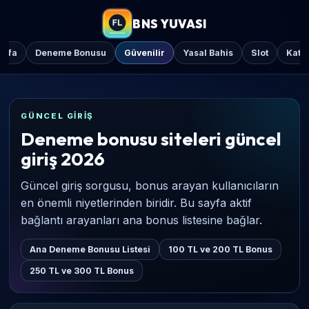
BNS YUVASI
ayfa
Deneme Bonusu
Güvenilir
Yasal Bahis
Slot
Kate
GÜNCEL GİRİŞ
Deneme bonusu siteleri güncel
giriş 2026
Güncel giriş sorgusu, bonus arayan kullanıcıların
en önemli niyetlerinden biridir. Bu sayfa aktif
bağlantı arayanları ana bonus listesine bağlar.
Ana Deneme Bonusu Listesi
100 TL ve 200 TL Bonus
250 TL ve 300 TL Bonus