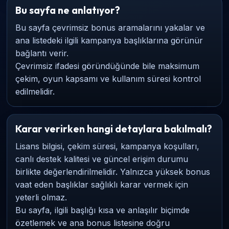
Bu sayfa ne anlatıyor?
Bu sayfa çevrimsiz bonus aramalarını yakalar ve
ana listedeki ilgili kampanya başlıklarına görünür
bağlantı verir.
Çevrimsiz ifadesi göründüğünde bile maksimum
çekim, oyun kapsamı ve kullanım süresi kontrol
edilmelidir.
Karar verirken hangi detaylara bakılmalı?
Lisans bilgisi, çekim süresi, kampanya koşulları,
canlı destek kalitesi ve güncel erişim durumu
birlikte değerlendirilmelidir. Yalnızca yüksek bonus
vaat eden başlıklar sağlıklı karar vermek için
yeterli olmaz.
Bu sayfa, ilgili başlığı kısa ve anlaşılır biçimde
özetlemek ve ana bonus listesine doğru