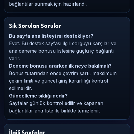
bağlantılar sunmak için hazırlandı.
Sık Sorulan Sorular
Bu sayfa ana listeyi mi destekliyor?
Evet. Bu destek sayfası ilgili sorguyu karşılar ve
ana deneme bonusu listesine güçlü iç bağlantı
verir.
Deneme bonusu ararken ilk neye bakılmalı?
Bonus tutarından önce çevrim şartı, maksimum
çekim limiti ve güncel giriş kararlılığı kontrol
edilmelidir.
Güncelleme sıklığı nedir?
Sayfalar günlük kontrol edilir ve kapanan
bağlantılar ana liste ile birlikte temizlenir.
İlgili Sayfalar